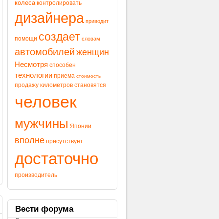
колеса
контролировать
дизайнера
приводит
создает
помощи
словам
автомобилей
женщин
Несмотря
способен
технологии
приема
стоимость
продажу
километров
становятся
человек
мужчины
Японии
вполне
присутствует
достаточно
производитель
Вести
форума