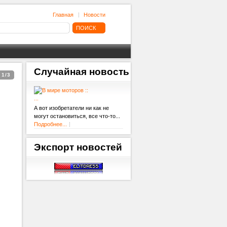
Главная
Новости
Случайная
новость
1/3
...
А вот изобретатели ни как не
могут остановиться, все что-то...
Подробнее...
Экспорт
новостей