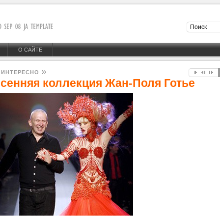
О САЙТЕ
 ИНТЕРЕСНО
сенняя коллекция Жан-Поля Готье